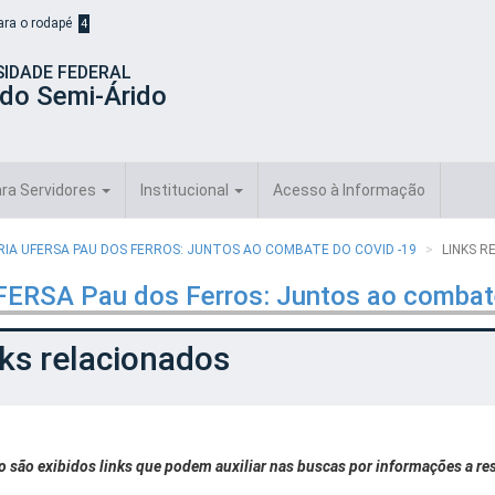
para o rodapé
4
SIDADE FEDERAL
 do Semi-Árido
ra Servidores
Institucional
Acesso à Informação
RIA UFERSA PAU DOS FERROS: JUNTOS AO COMBATE DO COVID -19
LINKS R
 UFERSA Pau dos Ferros: Juntos ao comba
ks relacionados
o são exibidos links que podem auxiliar nas buscas por informações a re