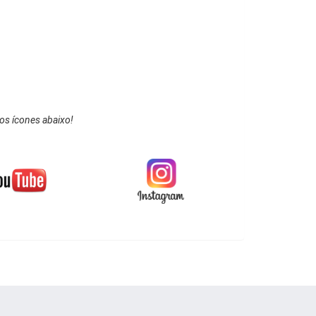
os ícones abaixo!